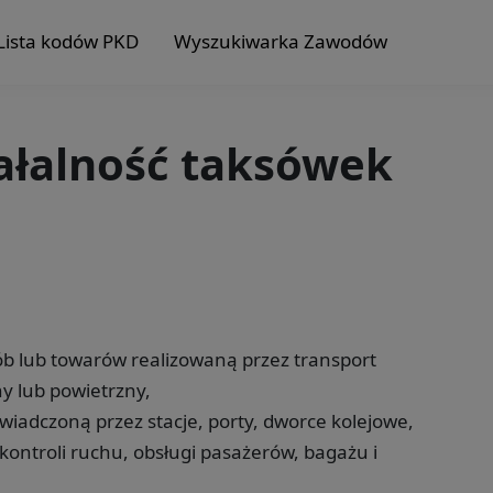
Lista kodów PKD
Wyszukiwarka Zawodów
iałalność taksówek
b lub towarów realizowaną przez transport
y lub powietrzny,
iadczoną przez stacje, porty, dworce kolejowe,
kontroli ruchu, obsługi pasażerów, bagażu i