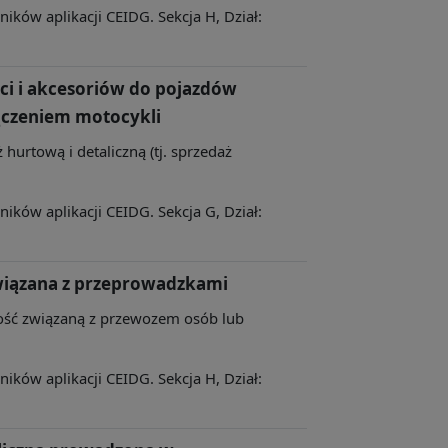
ków aplikacji CEIDG. Sekcja H, Dział:
ści i akcesoriów do pojazdów
czeniem motocykli
 hurtową i detaliczną (tj. sprzedaż
ków aplikacji CEIDG. Sekcja G, Dział:
wiązana z przeprowadzkami
lność związaną z przewozem osób lub
ków aplikacji CEIDG. Sekcja H, Dział: