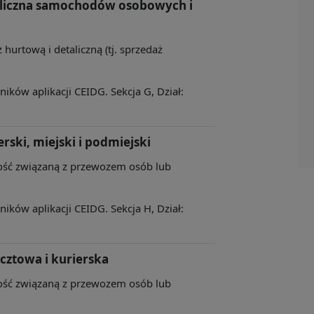
aliczna samochodów osobowych i
 hurtową i detaliczną (tj. sprzedaż
ków aplikacji CEIDG. Sekcja G, Dział:
rski, miejski i podmiejski
lność związaną z przewozem osób lub
ków aplikacji CEIDG. Sekcja H, Dział:
ocztowa i kurierska
lność związaną z przewozem osób lub