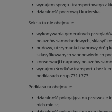
wynajem sprzętu transportowego z ki
działalność pocztową i kurierską.
Sekcja ta nie obejmuje:
wykonywania generalnych przeglądów
pojazdów samochodowych, sklasyfiko
budowy, utrzymania i naprawy dróg ko
sklasyfikowanych w odpowiednich pod
konserwacji i naprawy pojazdów sam
wynajmu środków transportu bez kier
podklasach grup 771 i 773.
Podklasa ta obejmuje:
działalność polegająca na przewozie 
nich miejsc,
działalność polegająca na wynajmowa