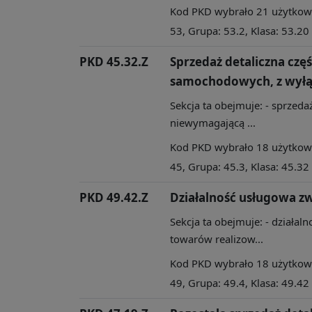
Kod PKD wybrało 21 użytkowni
53, Grupa: 53.2, Klasa: 53.20
PKD 45.32.Z
Sprzedaż detaliczna czę
samochodowych, z wyłą
Sekcja ta obejmuje: - sprzedaż
niewymagającą ...
Kod PKD wybrało 18 użytkowni
45, Grupa: 45.3, Klasa: 45.32
PKD 49.42.Z
Działalność usługowa z
Sekcja ta obejmuje: - działa
towarów realizow...
Kod PKD wybrało 18 użytkowni
49, Grupa: 49.4, Klasa: 49.42