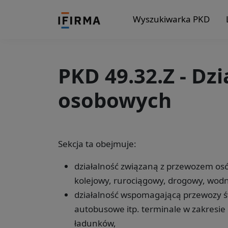
Wyszukiwarka PKD
PKD 49.32.Z - Dz
osobowych
Sekcja ta obejmuje:
działalność związaną z przewozem osó
kolejowy, rurociągowy, drogowy, wodn
działalność wspomagającą przewozy św
autobusowe itp. terminale w zakresie 
ładunków,