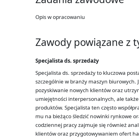
Opis w opracowaniu
Zawody powiązane z 
Specjalista ds. sprzedaży
Specjalista ds. sprzedaży to kluczowa post
szczególnie w branży maszyn biurowych.
pozyskiwanie nowych klientów oraz utrzymy
umiejętności interpersonalnych, ale tak
produktów. Specjalista ten często współpr
mu na bieżąco śledzić nowinki rynkowe or
codziennej pracy zajmuje się również ana
klientów oraz przygotowywaniem ofert ha