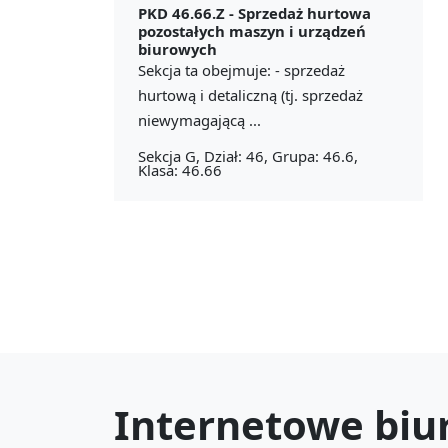
PKD 46.66.Z -
Sprzedaż hurtowa
pozostałych maszyn i urządzeń
biurowych
Sekcja ta obejmuje: - sprzedaż
hurtową i detaliczną (tj. sprzedaż
niewymagającą ...
Sekcja G, Dział: 46, Grupa: 46.6,
Klasa: 46.66
Internetowe biu