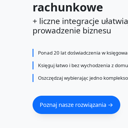
rachunkowe
+ liczne integracje ułatwi
prowadzenie biznesu
Ponad 20 lat doświadczenia w księgowa
Księguj łatwo i bez wychodzenia z dom
Oszczędzaj wybierając jedno kompleks
Poznaj nasze rozwiązania →