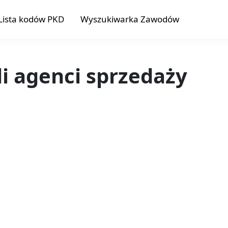
Lista kodów PKD
Wyszukiwarka Zawodów
li agenci sprzedaży