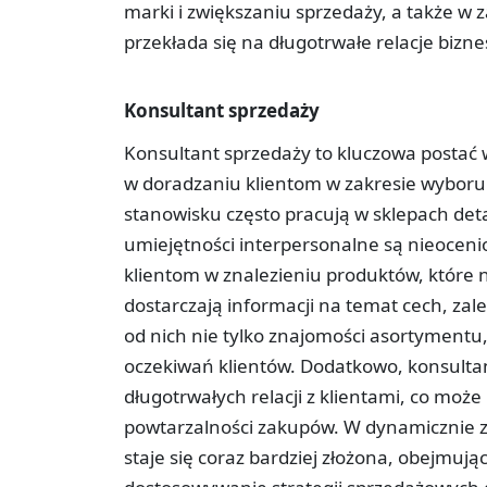
marki i zwiększaniu sprzedaży, a także w 
przekłada się na długotrwałe relacje bizn
Konsultant sprzedaży
Konsultant sprzedaży to kluczowa postać 
w doradzaniu klientom w zakresie wybor
stanowisku często pracują w sklepach deta
umiejętności interpersonalne są nieoceni
klientom w znalezieniu produktów, które n
dostarczają informacji na temat cech, z
od nich nie tylko znajomości asortymentu,
oczekiwań klientów. Dodatkowo, konsulta
długotrwałych relacji z klientami, co może 
powtarzalności zakupów. W dynamicznie z
staje się coraz bardziej złożona, obejmuj