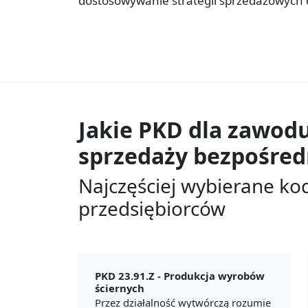
dostosowywanie strategii sprzedażowych 
Jakie PKD dla zawod
sprzedaży bezpośred
Najczęściej wybierane ko
przedsiębiorców
PKD 23.91.Z -
Produkcja wyrobów
ściernych
Przez działalność wytwórczą rozumie