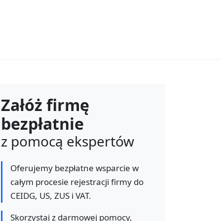
Załóż firmę
bezpłatnie
z pomocą ekspertów
Oferujemy bezpłatne wsparcie w
całym procesie rejestracji firmy do
CEIDG, US, ZUS i VAT.
Skorzystaj z darmowej pomocy,