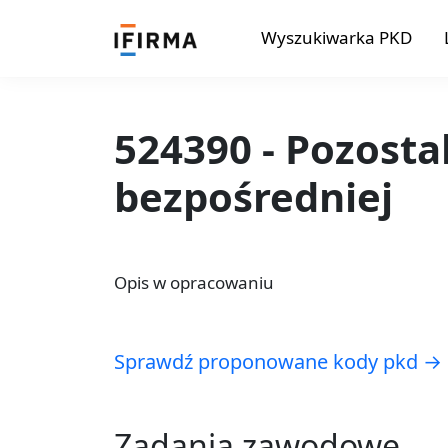
Wyszukiwarka PKD
524390 - Pozosta
bezpośredniej
Opis w opracowaniu
Sprawdź proponowane kody pkd →
Zadania zawodowe