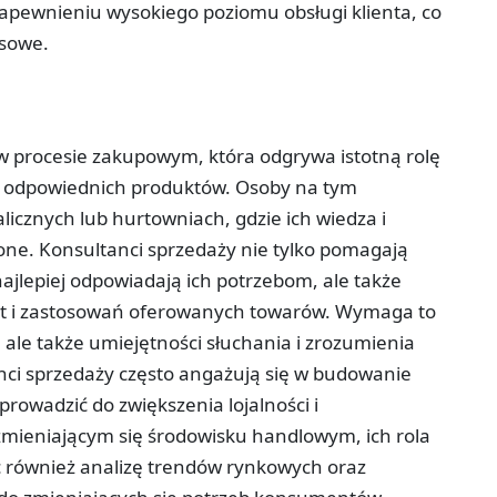
zapewnieniu wysokiego poziomu obsługi klienta, co
esowe.
w procesie zakupowym, która odgrywa istotną rolę
u odpowiednich produktów. Osoby na tym
licznych lub hurtowniach, gdzie ich wiedza i
one. Konsultanci sprzedaży nie tylko pomagają
ajlepiej odpowiadają ich potrzebom, ale także
alet i zastosowań oferowanych towarów. Wymaga to
 ale także umiejętności słuchania i zrozumienia
nci sprzedaży często angażują się w budowanie
prowadzić do zwiększenia lojalności i
mieniającym się środowisku handlowym, ich rola
ąc również analizę trendów rynkowych oraz