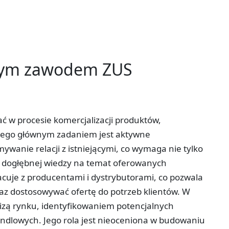
tym zawodem ZUS
ać w procesie komercjalizacji produktów,
 Jego głównym zadaniem jest aktywne
wanie relacji z istniejącymi, co wymaga nie tylko
że dogłębnej wiedzy na temat oferowanych
acuje z producentami i dystrybutorami, co pozwala
az dostosowywać ofertę do potrzeb klientów. W
lizą rynku, identyfikowaniem potencjalnych
ndlowych. Jego rola jest nieoceniona w budowaniu