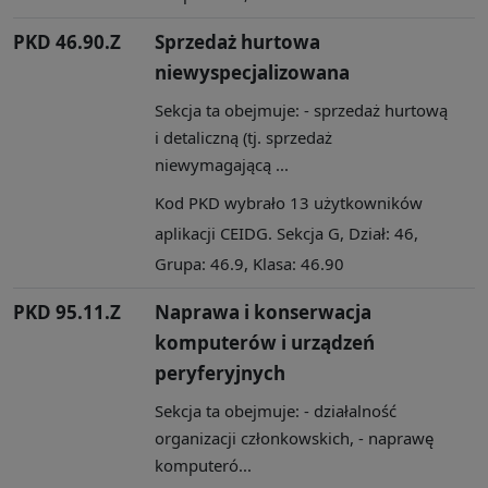
PKD 46.90.Z
Sprzedaż hurtowa
niewyspecjalizowana
Sekcja ta obejmuje: - sprzedaż hurtową
i detaliczną (tj. sprzedaż
niewymagającą ...
Kod PKD wybrało 13 użytkowników
aplikacji CEIDG. Sekcja G, Dział: 46,
Grupa: 46.9, Klasa: 46.90
PKD 95.11.Z
Naprawa i konserwacja
komputerów i urządzeń
peryferyjnych
Sekcja ta obejmuje: - działalność
organizacji członkowskich, - naprawę
komputeró...