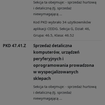
Sekcja ta obejmuje: - sprzedaż hurtową
i detaliczną (tj. sprzedaż
niewymagającą ...
Kod PKD wybrało 34 użytkowników
aplikacji CEIDG. Sekcja G, Dział: 46,
Grupa: 46.5, Klasa: 46.52
PKD 47.41.Z
Sprzedaż detaliczna
komputerów, urządzeń
peryferyjnych i
oprogramowania prowadzona
w wyspecjalizowanych
sklepach
Sekcja ta obejmuje: - sprzedaż hurtową
i detaliczną (tj. sprzedaż
niewymagającą ...