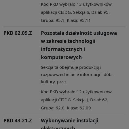
Kod PKD wybrało 13 użytkowników
aplikacji CEIDG. Sekcja S, Dział: 95,
Grupa: 95.1, Klasa: 95.11
PKD 62.09.Z
Pozostała działalność usługowa
w zakresie technologii
informatycznych i
komputerowych
Sekcja ta obejmuje produkcję i
rozpowszechnianie informacji i dóbr
kultury, prze...
Kod PKD wybrało 12 użytkowników
aplikacji CEIDG. Sekcja J, Dział: 62,
Grupa: 62.0, Klasa: 62.09
PKD 43.21.Z
Wykonywanie instalacji
elektrycznych