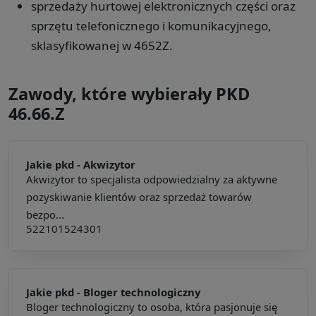
sprzedaży hurtowej elektronicznych części oraz
sprzętu telefonicznego i komunikacyjnego,
sklasyfikowanej w 4652Z.
Zawody, które wybierały PKD
46.66.Z
Jakie pkd -
Akwizytor
Akwizytor to specjalista odpowiedzialny za aktywne
pozyskiwanie klientów oraz sprzedaż towarów
bezpo...
522101
524301
Jakie pkd -
Bloger technologiczny
Bloger technologiczny to osoba, która pasjonuje się