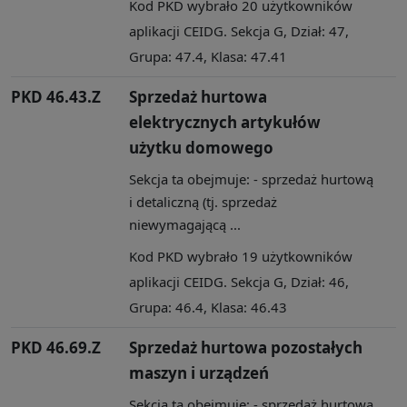
Kod PKD wybrało 20 użytkowników
aplikacji CEIDG. Sekcja G, Dział: 47,
Grupa: 47.4, Klasa: 47.41
PKD 46.43.Z
Sprzedaż hurtowa
elektrycznych artykułów
użytku domowego
Sekcja ta obejmuje: - sprzedaż hurtową
i detaliczną (tj. sprzedaż
niewymagającą ...
Kod PKD wybrało 19 użytkowników
aplikacji CEIDG. Sekcja G, Dział: 46,
Grupa: 46.4, Klasa: 46.43
PKD 46.69.Z
Sprzedaż hurtowa pozostałych
maszyn i urządzeń
Sekcja ta obejmuje: - sprzedaż hurtową