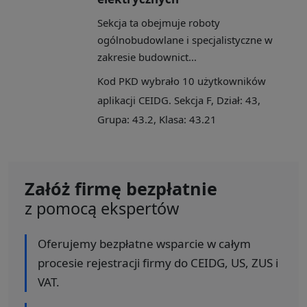
Sekcja ta obejmuje roboty
ogólnobudowlane i specjalistyczne w
zakresie budownict...
Kod PKD wybrało 10 użytkowników
aplikacji CEIDG. Sekcja F, Dział: 43,
Grupa: 43.2, Klasa: 43.21
Załóż firmę bezpłatnie
z pomocą ekspertów
Oferujemy bezpłatne wsparcie w całym
procesie rejestracji firmy do CEIDG, US, ZUS i
VAT.