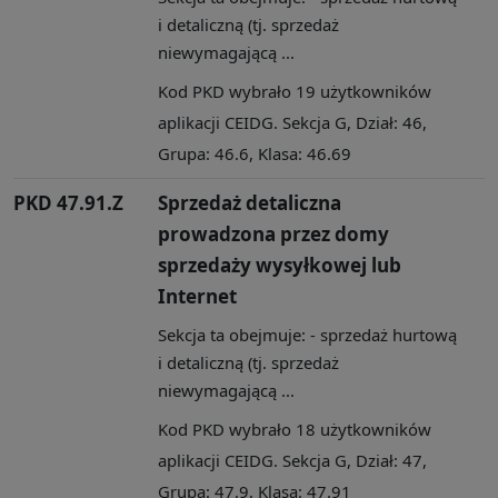
i detaliczną (tj. sprzedaż
niewymagającą ...
Kod PKD wybrało 19 użytkowników
aplikacji CEIDG. Sekcja G, Dział: 46,
Grupa: 46.6, Klasa: 46.69
PKD 47.91.Z
Sprzedaż detaliczna
prowadzona przez domy
sprzedaży wysyłkowej lub
Internet
Sekcja ta obejmuje: - sprzedaż hurtową
i detaliczną (tj. sprzedaż
niewymagającą ...
Kod PKD wybrało 18 użytkowników
aplikacji CEIDG. Sekcja G, Dział: 47,
Grupa: 47.9, Klasa: 47.91