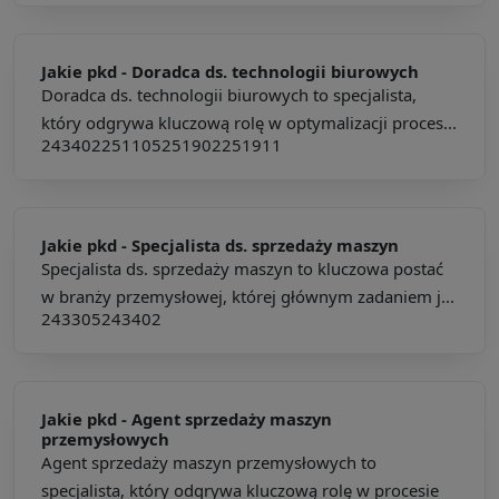
Jakie pkd -
Doradca ds. technologii biurowych
Doradca ds. technologii biurowych to specjalista,
który odgrywa kluczową rolę w optymalizacji proces...
243402
251105
251902
251911
Jakie pkd -
Specjalista ds. sprzedaży maszyn
Specjalista ds. sprzedaży maszyn to kluczowa postać
w branży przemysłowej, której głównym zadaniem j...
243305
243402
Jakie pkd -
Agent sprzedaży maszyn
przemysłowych
Agent sprzedaży maszyn przemysłowych to
specjalista, który odgrywa kluczową rolę w procesie