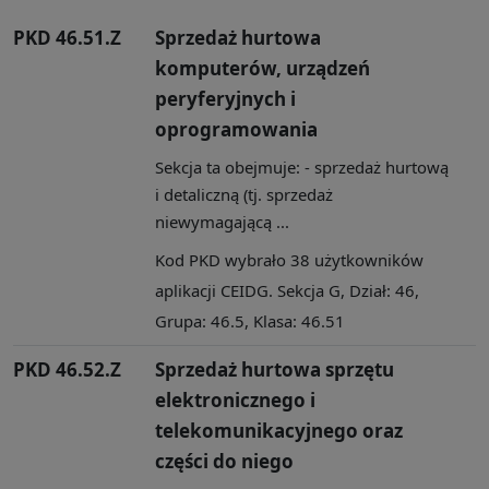
PKD 46.51.Z
Sprzedaż hurtowa
komputerów, urządzeń
peryferyjnych i
oprogramowania
Sekcja ta obejmuje: - sprzedaż hurtową
i detaliczną (tj. sprzedaż
niewymagającą ...
Kod PKD wybrało 38 użytkowników
aplikacji CEIDG. Sekcja G, Dział: 46,
Grupa: 46.5, Klasa: 46.51
PKD 46.52.Z
Sprzedaż hurtowa sprzętu
elektronicznego i
telekomunikacyjnego oraz
części do niego