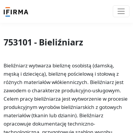
753101 - Bieliźniarz
Bieliźniarz wytwarza bieliznę osobistą (damską,
męską i dziecięcą), bieliznę pościelową i stołową z
różnych materiałów włókienniczych. Bieliźniarz jest
zawodem o charakterze produkcyjno-usługowym.
Celem pracy bieliźniarza jest wytworzenie w procesie
produkcyjnym wyrobów bieliźniarskich z gotowych
materiałów (tkanin lub dzianin). Bieliźniarz
opracowuje dokumentację techniczno-
technologiczną, przygotowuje szablon wyrobu