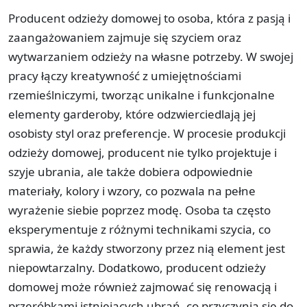
Producent odzieży domowej to osoba, która z pasją i
zaangażowaniem zajmuje się szyciem oraz
wytwarzaniem odzieży na własne potrzeby. W swojej
pracy łączy kreatywność z umiejętnościami
rzemieślniczymi, tworząc unikalne i funkcjonalne
elementy garderoby, które odzwierciedlają jej
osobisty styl oraz preferencje. W procesie produkcji
odzieży domowej, producent nie tylko projektuje i
szyje ubrania, ale także dobiera odpowiednie
materiały, kolory i wzory, co pozwala na pełne
wyrażenie siebie poprzez modę. Osoba ta często
eksperymentuje z różnymi technikami szycia, co
sprawia, że każdy stworzony przez nią element jest
niepowtarzalny. Dodatkowo, producent odzieży
domowej może również zajmować się renowacją i
przeróbkami istniejących ubrań, co przyczynia się do