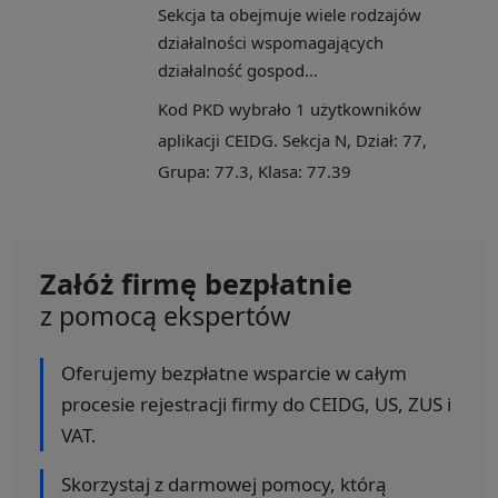
Sekcja ta obejmuje wiele rodzajów
działalności wspomagających
działalność gospod...
Kod PKD wybrało 1 użytkowników
aplikacji CEIDG. Sekcja N, Dział: 77,
Grupa: 77.3, Klasa: 77.39
Załóż firmę bezpłatnie
z pomocą ekspertów
Oferujemy bezpłatne wsparcie w całym
procesie rejestracji firmy do CEIDG, US, ZUS i
VAT.
Skorzystaj z darmowej pomocy, którą