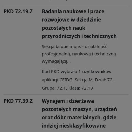
PKD 72.19.Z
Badania naukowe i prace
rozwojowe w dziedzinie
pozostałych nauk
przyrodniczych i technicznych
Sekcja ta obejmuje: - działalność
profesjonalną, naukową i techniczną
wymagającą...
Kod PKD wybrało 1 użytkowników
aplikacji CEIDG. Sekcja M, Dział: 72,
Grupa: 72.1, Klasa: 72.19
PKD 77.39.Z
Wynajem i dzierżawa
pozostałych maszyn, urządzeń
oraz dóbr materialnych, gdzie
indziej niesklasyfikowane