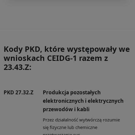
Kody PKD, które występowały we
wnioskach CEIDG-1 razem z
23.43.Z:
PKD 27.32.Z
Produkcja pozostałych
elektronicznych i elektrycznych
przewodów i kabli
Przez działalność wytwórczą rozumie
się fizyczne lub chemiczne
przetwarzanie sur...