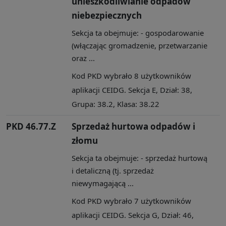
unieszkodliwianie odpadów
niebezpiecznych
Sekcja ta obejmuje: - gospodarowanie
(włączając gromadzenie, przetwarzanie
oraz ...
Kod PKD wybrało 8 użytkowników
aplikacji CEIDG. Sekcja E, Dział: 38,
Grupa: 38.2, Klasa: 38.22
PKD 46.77.Z
Sprzedaż hurtowa odpadów i
złomu
Sekcja ta obejmuje: - sprzedaż hurtową
i detaliczną (tj. sprzedaż
niewymagającą ...
Kod PKD wybrało 7 użytkowników
aplikacji CEIDG. Sekcja G, Dział: 46,