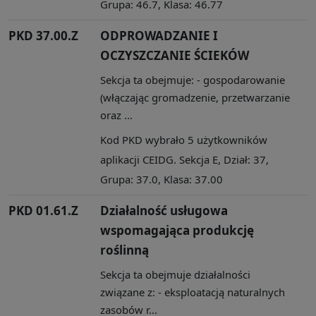
Grupa: 46.7, Klasa: 46.77
PKD 37.00.Z
ODPROWADZANIE I
OCZYSZCZANIE ŚCIEKÓW
Sekcja ta obejmuje: - gospodarowanie
(włączając gromadzenie, przetwarzanie
oraz ...
Kod PKD wybrało 5 użytkowników
aplikacji CEIDG. Sekcja E, Dział: 37,
Grupa: 37.0, Klasa: 37.00
PKD 01.61.Z
Działalność usługowa
wspomagająca produkcję
roślinną
Sekcja ta obejmuje działalności
związane z: - eksploatacją naturalnych
zasobów r...