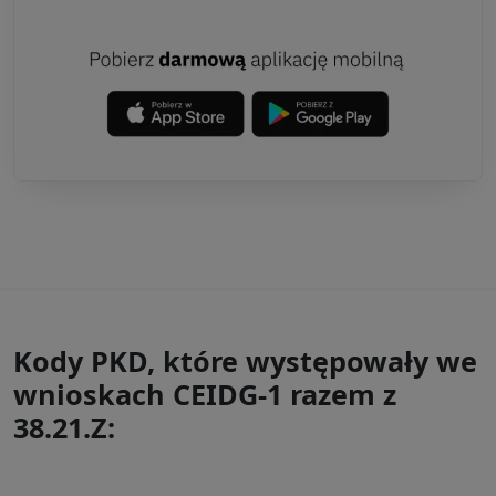
Kody PKD, które występowały we
wnioskach CEIDG-1 razem z
38.21.Z: