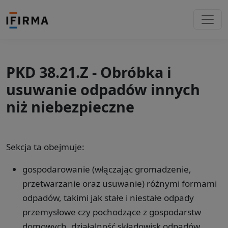
PKD 38.21.Z - Obróbka i
usuwanie odpadów innych
niż niebezpieczne
Sekcja ta obejmuje:
gospodarowanie (włączając gromadzenie,
przetwarzanie oraz usuwanie) różnymi formami
odpadów, takimi jak stałe i niestałe odpady
przemysłowe czy pochodzące z gospodarstw
domowych, działalność składowisk odpadów.