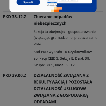
Grupa: 38.3, Klasa: 38.32
PKD 38.12.Z
Zbieranie odpadów
niebezpiecznych
Sekcja ta obejmuje: - gospodarowanie
(włączając gromadzenie, przetwarzanie
oraz ...
Kod PKD wybrało 10 użytkowników
aplikacji CEIDG. Sekcja E, Dział: 38,
Grupa: 38.1, Klasa: 38.12
PKD 39.00.Z
DZIAŁALNOŚĆ ZWIĄZANA Z
REKULTYWACJĄ I POZOSTAŁA
DZIAŁALNOŚĆ USŁUGOWA
ZWIĄZANA Z GOSPODARKĄ
ODPADAMI