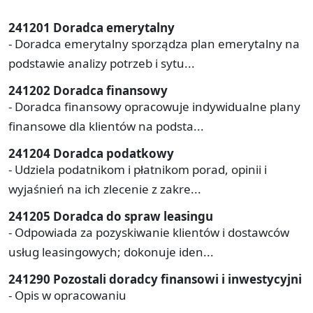
241201 Doradca emerytalny
- Doradca emerytalny sporządza plan emerytalny na
podstawie analizy potrzeb i sytu...
241202 Doradca finansowy
- Doradca finansowy opracowuje indywidualne plany
finansowe dla klientów na podsta...
241204 Doradca podatkowy
- Udziela podatnikom i płatnikom porad, opinii i
wyjaśnień na ich zlecenie z zakre...
241205 Doradca do spraw leasingu
- Odpowiada za pozyskiwanie klientów i dostawców
usług leasingowych; dokonuje iden...
241290 Pozostali doradcy finansowi i inwestycyjni
- Opis w opracowaniu