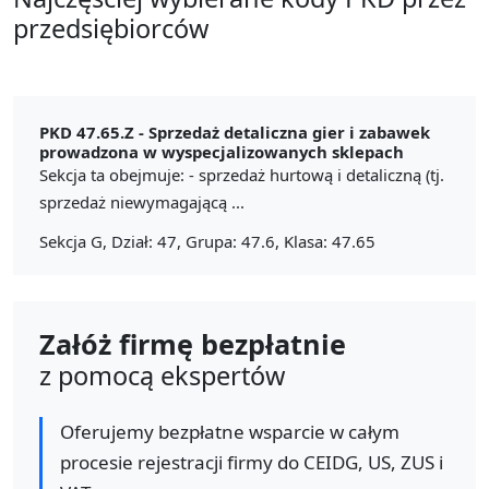
przedsiębiorców
PKD 47.65.Z -
Sprzedaż detaliczna gier i zabawek
prowadzona w wyspecjalizowanych sklepach
Sekcja ta obejmuje: - sprzedaż hurtową i detaliczną (tj.
sprzedaż niewymagającą ...
Sekcja G, Dział: 47, Grupa: 47.6, Klasa: 47.65
Załóż firmę bezpłatnie
z pomocą ekspertów
Oferujemy bezpłatne wsparcie w całym
procesie rejestracji firmy do CEIDG, US, ZUS i