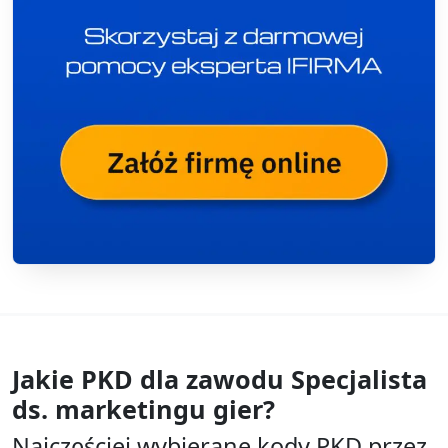
Jakie PKD dla zawodu
Specjalista
ds. marketingu gier?
Najczęściej wybierane kody PKD przez