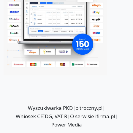
Wyszukiwarka PKD
|
pitroczny.pl
|
Wniosek CEIDG, VAT-R
|
O serwisie ifirma.pl
|
Power Media