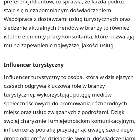
preferencji klientów, co sprawia, że każda podróż
staje się niezapomnianym doświadczeniem.
Współpraca z dostawcami usług turystycznych oraz
śledzenie aktualnych trendów w branży to również
istotne elementy pracy konsultanta, które pozwalają
mu na zapewnienie najwyższej jakości usług.
Influencer turystyczny
Influencer turystyczny to osoba, która w dzisiejszych
czasach odgrywa kluczową rolę w branży
turystycznej, wykorzystując potęgę mediów
społecznościowych do promowania różnorodnych
miejsc oraz usług związanych z podróżami. Dzięki
swojej charyzmie i umiejętnościom komunikacyjnym,
influencerzy potrafią przyciągnąć uwagę szerokiego
grona odbiorców, dzieląc się swoimi doświadczeniami