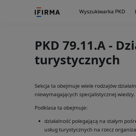
Wyszukiwarka PKD
PKD 79.11.A - Dz
turystycznych
Sekcja ta obejmuje wiele rodzajów działa
niewymagających specjalistycznej wiedzy.
Podklasa ta obejmuje:
działalność polegającą na stałym poś
usług turystycznych na rzecz organiza