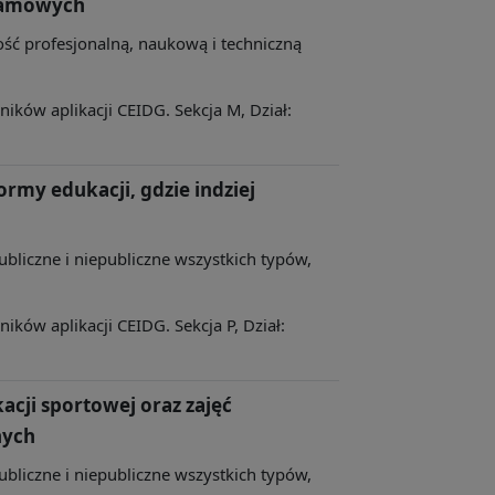
klamowych
ność profesjonalną, naukową i techniczną
ków aplikacji CEIDG. Sekcja M, Dział:
ormy edukacji, gdzie indziej
publiczne i niepubliczne wszystkich typów,
ków aplikacji CEIDG. Sekcja P, Dział:
cji sportowej oraz zajęć
nych
publiczne i niepubliczne wszystkich typów,