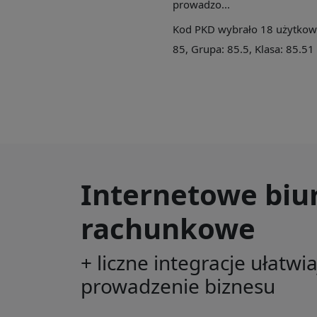
prowadzo...
Kod PKD wybrało 18 użytkowni
85, Grupa: 85.5, Klasa: 85.51
Internetowe biu
rachunkowe
+ liczne integracje ułatwi
prowadzenie biznesu