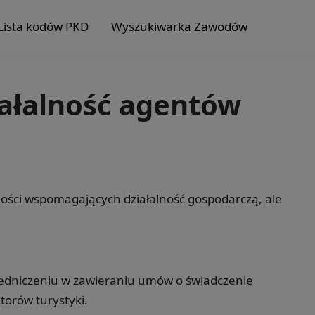
Lista kodów PKD
Wyszukiwarka Zawodów
iałalność agentów
lności wspomagających działalność gospodarczą, ale
redniczeniu w zawieraniu umów o świadczenie
torów turystyki.