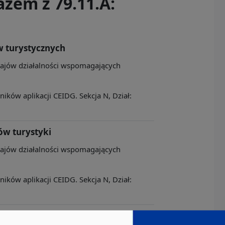
zem z 79.11.A:
w turystycznych
zajów działalności wspomagających
ków aplikacji CEIDG. Sekcja N, Dział:
ów turystyki
zajów działalności wspomagających
ków aplikacji CEIDG. Sekcja N, Dział:
sługowa w zakresie rezerwacji,