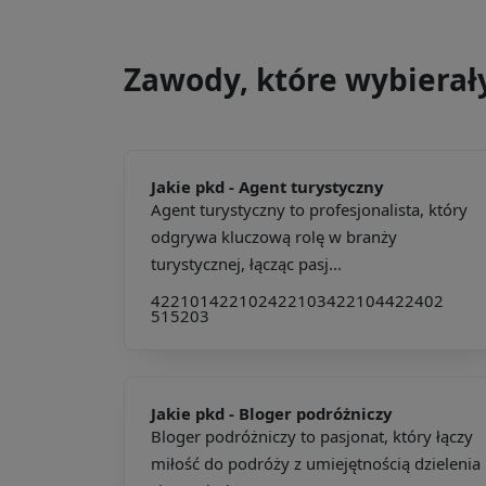
Zawody, które wybierał
Jakie pkd -
Agent turystyczny
Agent turystyczny to profesjonalista, który
odgrywa kluczową rolę w branży
turystycznej, łącząc pasj...
422101
422102
422103
422104
422402
515203
Jakie pkd -
Bloger podróżniczy
Bloger podróżniczy to pasjonat, który łączy
miłość do podróży z umiejętnością dzielenia