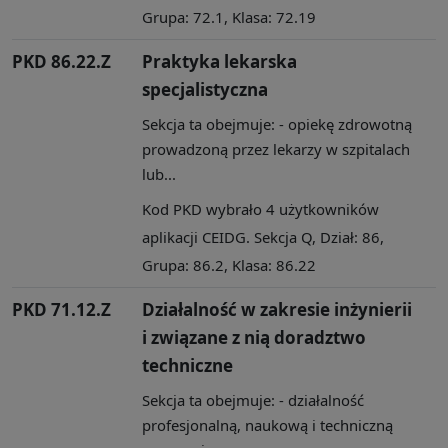
Grupa: 72.1, Klasa: 72.19
PKD 86.22.Z
Praktyka lekarska
specjalistyczna
Sekcja ta obejmuje: - opiekę zdrowotną
prowadzoną przez lekarzy w szpitalach
lub...
Kod PKD wybrało 4 użytkowników
aplikacji CEIDG. Sekcja Q, Dział: 86,
Grupa: 86.2, Klasa: 86.22
PKD 71.12.Z
Działalność w zakresie inżynierii
i związane z nią doradztwo
techniczne
Sekcja ta obejmuje: - działalność
profesjonalną, naukową i techniczną