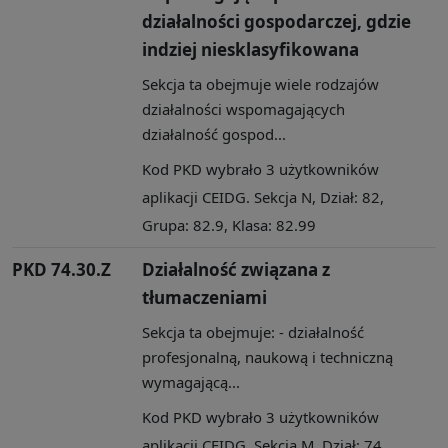
działalności gospodarczej, gdzie
indziej niesklasyfikowana
Sekcja ta obejmuje wiele rodzajów
działalności wspomagających
działalność gospod...
Kod PKD wybrało 3 użytkowników
aplikacji CEIDG. Sekcja N, Dział: 82,
Grupa: 82.9, Klasa: 82.99
PKD 74.30.Z
Działalność związana z
tłumaczeniami
Sekcja ta obejmuje: - działalność
profesjonalną, naukową i techniczną
wymagającą...
Kod PKD wybrało 3 użytkowników
aplikacji CEIDG. Sekcja M, Dział: 74,