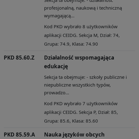
profesjonalną, naukową i techniczną
wymagającą...
Kod PKD wybrało 8 użytkowników
aplikacji CEIDG. Sekcja M, Dział: 74,
Grupa: 74.9, Klasa: 74.90
PKD 85.60.Z
Działalność wspomagająca
edukację
Sekcja ta obejmuje: - szkoły publiczne i
niepubliczne wszystkich typów,
prowadzo...
Kod PKD wybrało 7 użytkowników
aplikacji CEIDG. Sekcja P, Dział: 85,
Grupa: 85.6, Klasa: 85.60
PKD 85.59.A
Nauka języków obcych