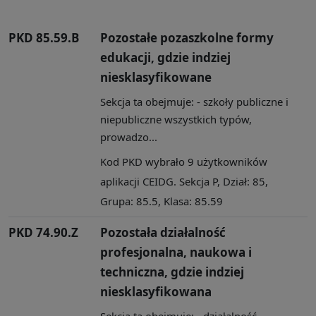
PKD 85.59.B
Pozostałe pozaszkolne formy
edukacji, gdzie indziej
niesklasyfikowane
Sekcja ta obejmuje: - szkoły publiczne i
niepubliczne wszystkich typów,
prowadzo...
Kod PKD wybrało 9 użytkowników
aplikacji CEIDG. Sekcja P, Dział: 85,
Grupa: 85.5, Klasa: 85.59
PKD 74.90.Z
Pozostała działalność
profesjonalna, naukowa i
techniczna, gdzie indziej
niesklasyfikowana
Sekcja ta obejmuje: - działalność