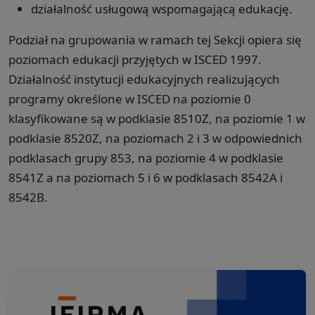
działalność usługową wspomagającą edukację.
Podział na grupowania w ramach tej Sekcji opiera się
poziomach edukacji przyjętych w ISCED 1997.
Działalność instytucji edukacyjnych realizujących
programy określone w ISCED na poziomie 0
klasyfikowane są w podklasie 8510Z, na poziomie 1 w
podklasie 8520Z, na poziomach 2 i 3 w odpowiednich
podklasach grupy 853, na poziomie 4 w podklasie
8541Z a na poziomach 5 i 6 w podklasach 8542A i
8542B.