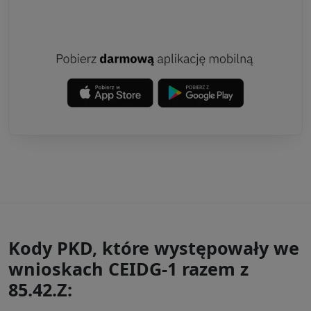
Kody PKD, które występowały we
wnioskach CEIDG-1 razem z
85.42.Z: