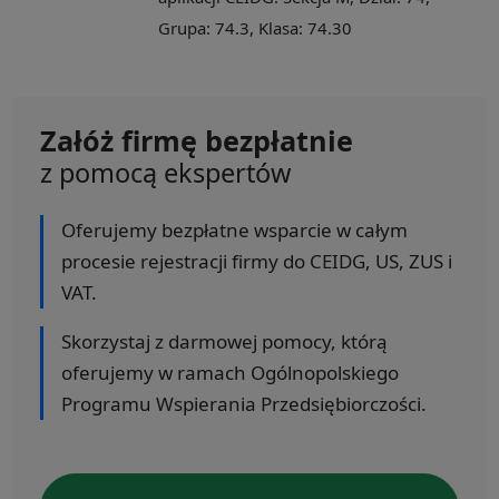
Grupa: 74.3, Klasa: 74.30
Załóż firmę bezpłatnie
z pomocą ekspertów
Oferujemy bezpłatne wsparcie w całym
procesie rejestracji firmy do CEIDG, US, ZUS i
VAT.
Skorzystaj z darmowej pomocy, którą
oferujemy w ramach Ogólnopolskiego
Programu Wspierania Przedsiębiorczości.