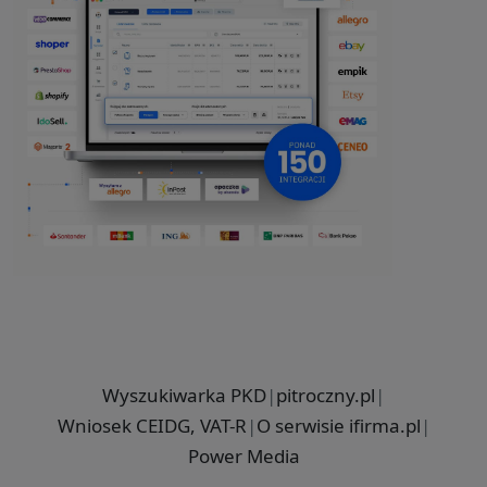
Wyszukiwarka PKD
|
pitroczny.pl
|
Wniosek CEIDG, VAT-R
|
O serwisie ifirma.pl
|
Power Media