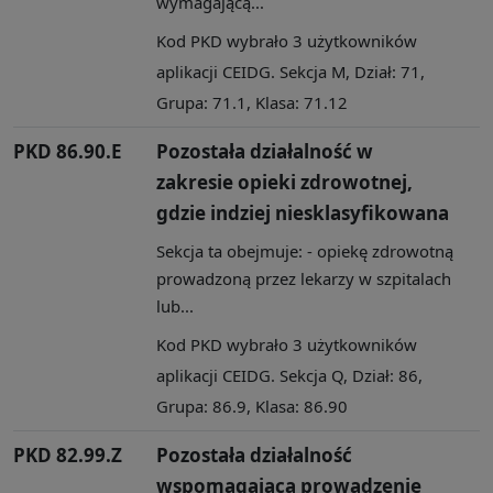
wymagającą...
Kod PKD wybrało 3 użytkowników
aplikacji CEIDG. Sekcja M, Dział: 71,
Grupa: 71.1, Klasa: 71.12
PKD 86.90.E
Pozostała działalność w
zakresie opieki zdrowotnej,
gdzie indziej niesklasyfikowana
Sekcja ta obejmuje: - opiekę zdrowotną
prowadzoną przez lekarzy w szpitalach
lub...
Kod PKD wybrało 3 użytkowników
aplikacji CEIDG. Sekcja Q, Dział: 86,
Grupa: 86.9, Klasa: 86.90
PKD 82.99.Z
Pozostała działalność
wspomagająca prowadzenie