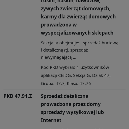
roślin, nasion, nawozów,
żywych zwierząt domowych,
karmy dla zwierząt domowych
prowadzona w
wyspecjalizowanych sklepach
Sekcja ta obejmuje: - sprzedaż hurtową
i detaliczną (tj. sprzedaż
niewymagającą ...
Kod PKD wybrało 1 użytkowników
aplikacji CEIDG. Sekcja G, Dział: 47,
Grupa: 47.7, Klasa: 47.76
PKD 47.91.Z
Sprzedaż detaliczna
prowadzona przez domy
sprzedaży wysyłkowej lub
Internet