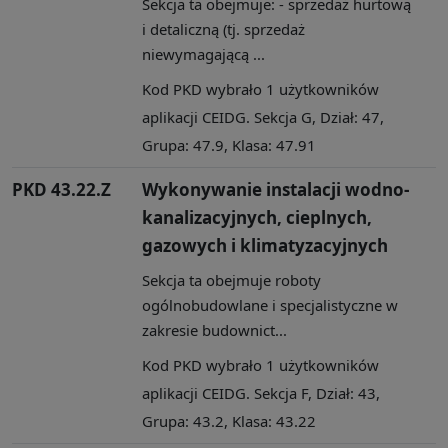
Sekcja ta obejmuje: - sprzedaż hurtową
i detaliczną (tj. sprzedaż
niewymagającą ...
Kod PKD wybrało 1 użytkowników
aplikacji CEIDG. Sekcja G, Dział: 47,
Grupa: 47.9, Klasa: 47.91
PKD 43.22.Z
Wykonywanie instalacji wodno-
kanalizacyjnych, cieplnych,
gazowych i klimatyzacyjnych
Sekcja ta obejmuje roboty
ogólnobudowlane i specjalistyczne w
zakresie budownict...
Kod PKD wybrało 1 użytkowników
aplikacji CEIDG. Sekcja F, Dział: 43,
Grupa: 43.2, Klasa: 43.22