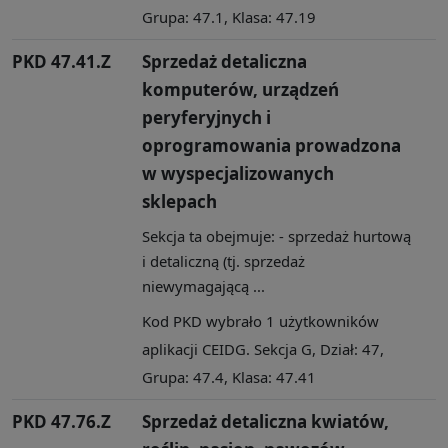
Grupa: 47.1, Klasa: 47.19
PKD 47.41.Z
Sprzedaż detaliczna
komputerów, urządzeń
peryferyjnych i
oprogramowania prowadzona
w wyspecjalizowanych
sklepach
Sekcja ta obejmuje: - sprzedaż hurtową
i detaliczną (tj. sprzedaż
niewymagającą ...
Kod PKD wybrało 1 użytkowników
aplikacji CEIDG. Sekcja G, Dział: 47,
Grupa: 47.4, Klasa: 47.41
PKD 47.76.Z
Sprzedaż detaliczna kwiatów,