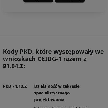
Kody PKD, które występowały we
wnioskach CEIDG-1 razem z
91.04.Z:
PKD 74.10.Z
Działalność w zakresie
specjalistycznego
projektowania
Sekcja ta obejmuje: - działalność