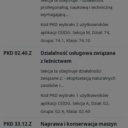
profesjonalną, naukową i techniczną
wymagającą...
Kod PKD wybrało 2 użytkowników
aplikacji CEIDG. Sekcja M, Dział: 74,
Grupa: 74.1, Klasa: 74.10
PKD 02.40.Z
Działalność usługowa związana
z leśnictwem
Sekcja ta obejmuje działalności
związane z: - eksploatacją naturalnych
zasobów r...
Kod PKD wybrało 1 użytkowników
aplikacji CEIDG. Sekcja A, Dział: 02,
Grupa: 02.4, Klasa: 02.40
PKD 33.12.Z
Naprawa i konserwacja maszyn