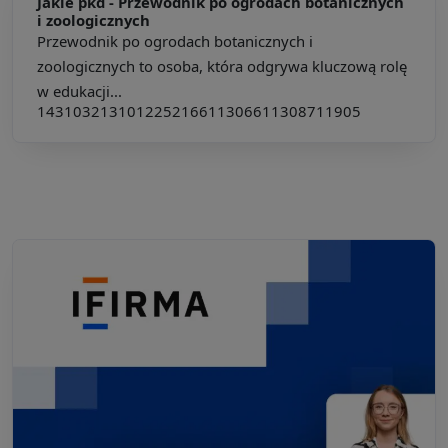
Jakie pkd -
Przewodnik po ogrodach botanicznych
i zoologicznych
Przewodnik po ogrodach botanicznych i
zoologicznych to osoba, która odgrywa kluczową rolę
w edukacji...
143103
213101
225216
611306
611308
711905