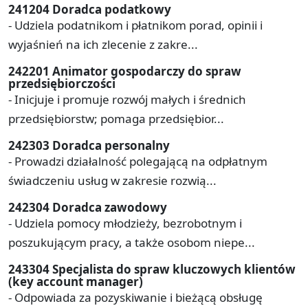
241204 Doradca podatkowy
- Udziela podatnikom i płatnikom porad, opinii i
wyjaśnień na ich zlecenie z zakre...
242201 Animator gospodarczy do spraw
przedsiębiorczości
- Inicjuje i promuje rozwój małych i średnich
przedsiębiorstw; pomaga przedsiębior...
242303 Doradca personalny
- Prowadzi działalność polegającą na odpłatnym
świadczeniu usług w zakresie rozwią...
242304 Doradca zawodowy
- Udziela pomocy młodzieży, bezrobotnym i
poszukującym pracy, a także osobom niepe...
243304 Specjalista do spraw kluczowych klientów
(key account manager)
- Odpowiada za pozyskiwanie i bieżącą obsługę