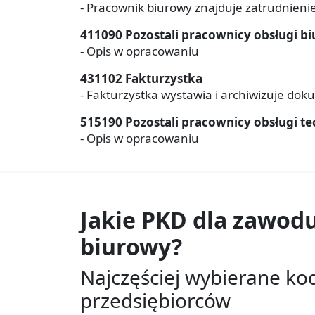
- Pracownik biurowy znajduje zatrudnienie
411090 Pozostali pracownicy obsługi b
- Opis w opracowaniu
431102 Fakturzystka
- Fakturzystka wystawia i archiwizuje dok
515190 Pozostali pracownicy obsługi tec
- Opis w opracowaniu
Jakie PKD dla zawod
biurowy?
Najczęściej wybierane ko
przedsiębiorców