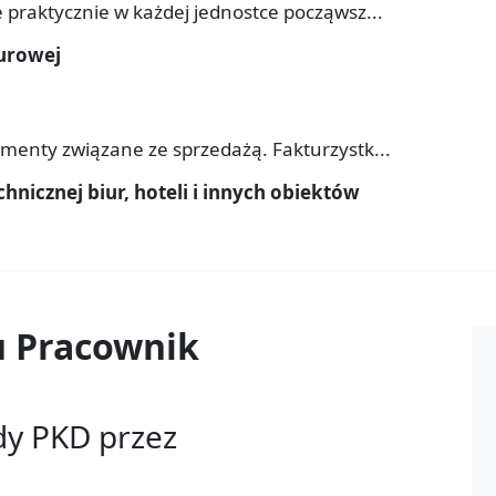
 praktycznie w każdej jednostce począwsz...
iurowej
umenty związane ze sprzedażą. Fakturzystk...
hnicznej biur, hoteli i innych obiektów
u
Pracownik
dy PKD przez