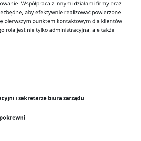
zowanie. Współpraca z innymi działami firmy oraz
niezbędne, aby efektywnie realizować powierzone
się pierwszym punktem kontaktowym dla klientów i
 rola jest nie tylko administracyjna, ale także
cyjni i sekretarze biura zarządu
i pokrewni