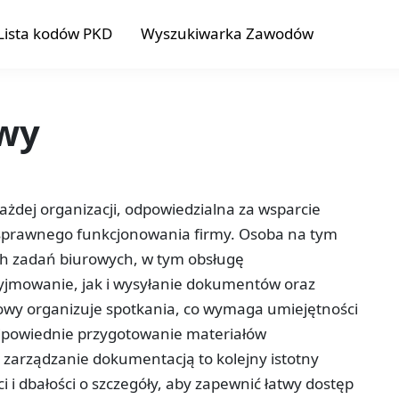
Lista kodów PKD
Wyszukiwarka Zawodów
owy
ażdej organizacji, odpowiedzialna za wsparcie
o sprawnego funkcjonowania firmy. Osoba na tym
h zadań biurowych, w tym obsługę
yjmowanie, jak i wysyłanie dokumentów oraz
rowy organizuje spotkania, co wymaga umiejętności
odpowiednie przygotowanie materiałów
zarządzanie dokumentacją to kolejny istotny
 i dbałości o szczegóły, aby zapewnić łatwy dostęp