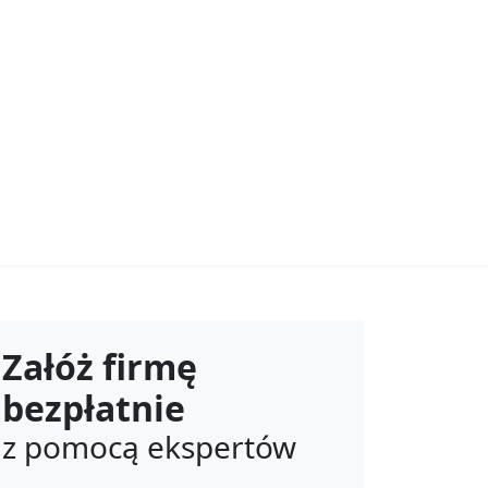
Załóż firmę
bezpłatnie
z pomocą ekspertów