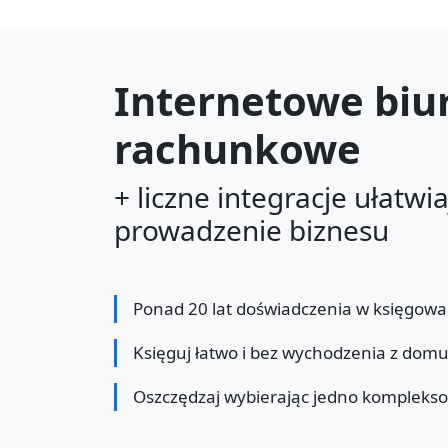
Internetowe biu
rachunkowe
+ liczne integracje ułatwi
prowadzenie biznesu
Ponad 20 lat doświadczenia w księgowa
Księguj łatwo i bez wychodzenia z dom
Oszczędzaj wybierając jedno kompleks