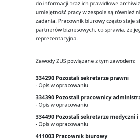
do informacji oraz ich prawidłowe archiwi
umiejętność pracy w zespole są również 
zadania. Pracownik biurowy często staje 
partnerów biznesowych, co sprawia, że jego
reprezentacyjna.
Zawody ZUS powiązane z tym zawodem:
334290 Pozostali sekretarze prawni
- Opis w opracowaniu
334390 Pozostali pracownicy administra
- Opis w opracowaniu
334490 Pozostali sekretarze medyczni 
- Opis w opracowaniu
411003 Pracownik biurowy