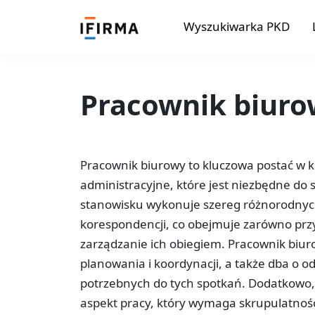
Wyszukiwarka PKD
Pracownik biur
Pracownik biurowy to kluczowa postać w k
administracyjne, które jest niezbędne d
stanowisku wykonuje szereg różnorodnyc
korespondencji, co obejmuje zarówno prz
zarządzanie ich obiegiem. Pracownik biu
planowania i koordynacji, a także dba o 
potrzebnych do tych spotkań. Dodatkowo, 
aspekt pracy, który wymaga skrupulatności