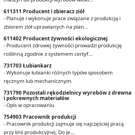
611311 Producent i zbieracz ziół
- Planuje i wykonuje prace związane z produkcją i
zbiorem ziół uprawianych na plan...
611402 Producent żywności ekologicznej
- Producent zdrowej żywności prowadzi produkcję
roślinną zgodnie z systemem certyf...
731703 Łubiankarz
- Wykonuje łubianki różnych typów sposobem
ręcznym lub mechanicznym.
731790 Pozostali rękodzielnicy wyrobów z drewna
i pokrewnych materiałów
- Opis w opracowaniu
754903 Pracownik produkcji
- Pracownik produkcji zajmuje się najczęściej pracą
przy linii produkcyjnej. Do je...