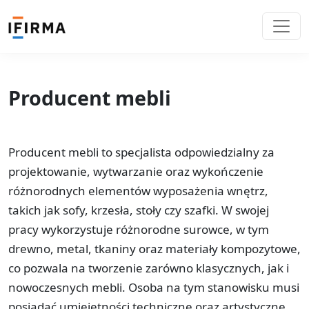
Producent mebli
Producent mebli to specjalista odpowiedzialny za
projektowanie, wytwarzanie oraz wykończenie
różnorodnych elementów wyposażenia wnętrz,
takich jak sofy, krzesła, stoły czy szafki. W swojej
pracy wykorzystuje różnorodne surowce, w tym
drewno, metal, tkaniny oraz materiały kompozytowe,
co pozwala na tworzenie zarówno klasycznych, jak i
nowoczesnych mebli. Osoba na tym stanowisku musi
posiadać umiejętności techniczne oraz artystyczne,