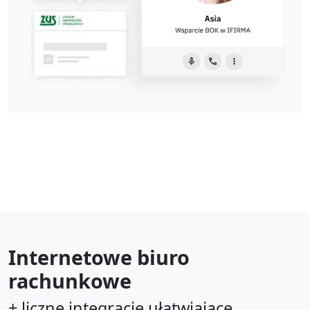
Internetowe biuro
rachunkowe
+ liczne integracje ułatwiające