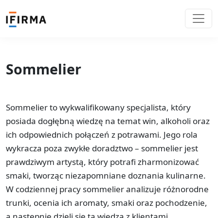
Sommelier
Sommelier to wykwalifikowany specjalista, który
posiada dogłębną wiedzę na temat win, alkoholi oraz
ich odpowiednich połączeń z potrawami. Jego rola
wykracza poza zwykłe doradztwo – sommelier jest
prawdziwym artystą, który potrafi zharmonizować
smaki, tworząc niezapomniane doznania kulinarne.
W codziennej pracy sommelier analizuje różnorodne
trunki, ocenia ich aromaty, smaki oraz pochodzenie,
a następnie dzieli się tą wiedzą z klientami,