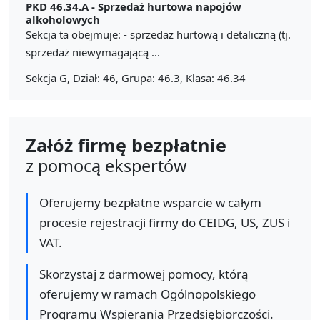
PKD 46.34.A -
Sprzedaż hurtowa napojów
alkoholowych
Sekcja ta obejmuje: - sprzedaż hurtową i detaliczną (tj.
sprzedaż niewymagającą ...
Sekcja G, Dział: 46, Grupa: 46.3, Klasa: 46.34
Załóż firmę bezpłatnie
z pomocą ekspertów
Oferujemy bezpłatne wsparcie w całym
procesie rejestracji firmy do CEIDG, US, ZUS i
VAT.
Skorzystaj z darmowej pomocy, którą
oferujemy w ramach Ogólnopolskiego
Programu Wspierania Przedsiębiorczości.