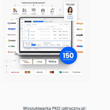
Wyszukiwarka PKD
|
pitroczny.pl
|