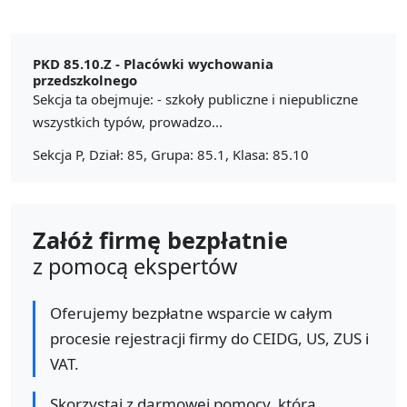
PKD 85.10.Z -
Placówki wychowania
przedszkolnego
Sekcja ta obejmuje: - szkoły publiczne i niepubliczne
wszystkich typów, prowadzo...
Sekcja P, Dział: 85, Grupa: 85.1, Klasa: 85.10
Załóż firmę bezpłatnie
z pomocą ekspertów
Oferujemy bezpłatne wsparcie w całym
procesie rejestracji firmy do CEIDG, US, ZUS i
VAT.
Skorzystaj z darmowej pomocy, którą