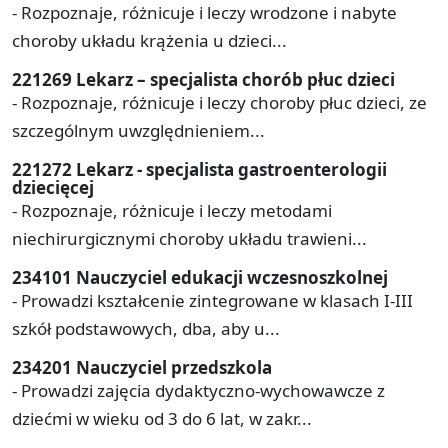
- Rozpoznaje, różnicuje i leczy wrodzone i nabyte
choroby układu krążenia u dzieci...
221269 Lekarz – specjalista chorób płuc dzieci
- Rozpoznaje, różnicuje i leczy choroby płuc dzieci, ze
szczególnym uwzględnieniem...
221272 Lekarz - specjalista gastroenterologii
dziecięcej
- Rozpoznaje, różnicuje i leczy metodami
niechirurgicznymi choroby układu trawieni...
234101 Nauczyciel edukacji wczesnoszkolnej
- Prowadzi kształcenie zintegrowane w klasach I-III
szkół podstawowych, dba, aby u...
234201 Nauczyciel przedszkola
- Prowadzi zajęcia dydaktyczno-wychowawcze z
dziećmi w wieku od 3 do 6 lat, w zakr...