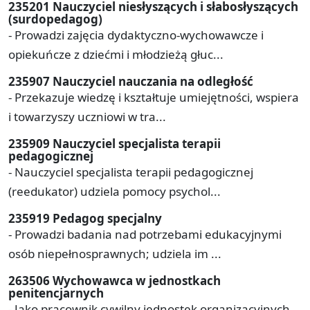
235201 Nauczyciel niesłyszących i słabosłyszących
(surdopedagog)
- Prowadzi zajęcia dydaktyczno-wychowawcze i
opiekuńcze z dziećmi i młodzieżą głuc...
235907 Nauczyciel nauczania na odległość
- Przekazuje wiedzę i kształtuje umiejętności, wspiera
i towarzyszy uczniowi w tra...
235909 Nauczyciel specjalista terapii
pedagogicznej
- Nauczyciel specjalista terapii pedagogicznej
(reedukator) udziela pomocy psychol...
235919 Pedagog specjalny
- Prowadzi badania nad potrzebami edukacyjnymi
osób niepełnosprawnych; udziela im ...
263506 Wychowawca w jednostkach
penitencjarnych
- Jako pracownik cywilny jednostek organizacyjnych