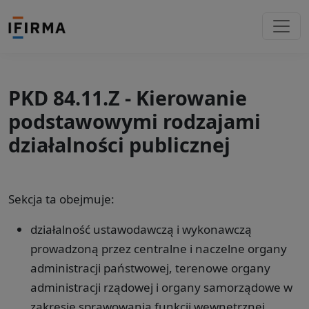
PKD 84.11.Z - Kierowanie
podstawowymi rodzajami
działalności publicznej
Sekcja ta obejmuje:
działalność ustawodawczą i wykonawczą
prowadzoną przez centralne i naczelne organy
administracji państwowej, terenowe organy
administracji rządowej i organy samorządowe w
zakresie sprawowania funkcji wewnętrznej