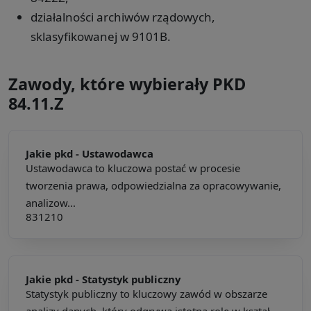
działalności archiwów rządowych,
sklasyfikowanej w 9101B.
Zawody, które wybierały PKD
84.11.Z
Jakie pkd -
Ustawodawca
Ustawodawca to kluczowa postać w procesie
tworzenia prawa, odpowiedzialna za opracowywanie,
analizow...
831210
Jakie pkd -
Statystyk publiczny
Statystyk publiczny to kluczowy zawód w obszarze
analizy danych, który odgrywa istotną rolę w kształ...