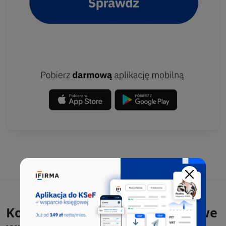
Kody PKD, które występowały we