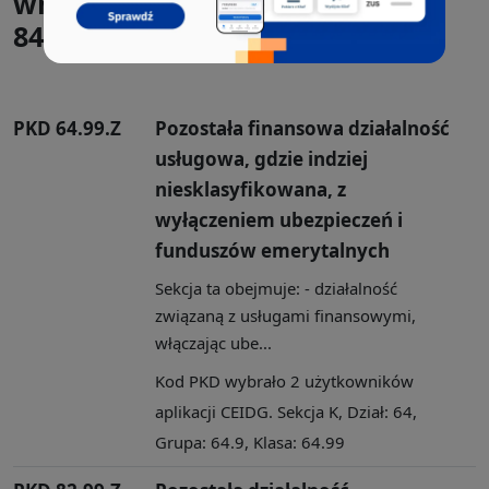
wnioskach CEIDG-1 razem z
84.11.Z:
PKD 64.99.Z
Pozostała finansowa działalność
usługowa, gdzie indziej
niesklasyfikowana, z
wyłączeniem ubezpieczeń i
funduszów emerytalnych
Sekcja ta obejmuje: - działalność
związaną z usługami finansowymi,
włączając ube...
Kod PKD wybrało 2 użytkowników
aplikacji CEIDG. Sekcja K, Dział: 64,
Grupa: 64.9, Klasa: 64.99