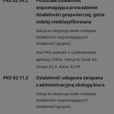
PKD 82.99.Z
Pozostała działalność
wspomagająca prowadzenie
działalności gospodarczej, gdzie
indziej niesklasyfikowana
Sekcja ta obejmuje wiele rodzajów
działalności wspomagających
działalność gospod...
Kod PKD wybrało 2 użytkowników
aplikacji CEIDG. Sekcja N, Dział: 82,
Grupa: 82.9, Klasa: 82.99
PKD 82.11.Z
Działalność usługowa związana
z administracyjną obsługą biura
Sekcja ta obejmuje wiele rodzajów
działalności wspomagających
działalność gospod...