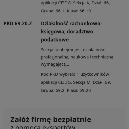
aplikacji CEIDG. Sekcja K, Dział: 66,
Grupa: 66.1, Klasa: 66.19
PKD 69.20.Z
Działalność rachunkowo-
księgowa; doradztwo
podatkowe
Sekcja ta obejmuje: - działalność
profesjonalną, naukową i techniczną
wymagającą...
Kod PKD wybrało 1 użytkowników
aplikacji CEIDG. Sekcja M, Dział: 69,
Grupa: 69.2, Klasa: 69.20
Załóż firmę bezpłatnie
z pomocą ekspertów