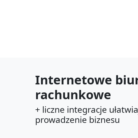
Internetowe biu
rachunkowe
+ liczne integracje ułatwi
prowadzenie biznesu