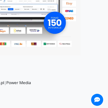
.pl
|
Power Media