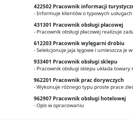
422502 Pracownik informacji turystycz
- Informuje klientów o typowych usługach t
431301 Pracownik obsługi płacowej
- Pracownik obsługi płacowej realizuje za
612203 Pracownik wylęgarni drobiu
- Selekcjonuje jaja lęgowe i umieszcza je 
933401 Pracownik obsługi sklepu
- Pracownik obsługi sklepu układa towary n
962201 Pracownik prac dorywczych
- Wykonuje różnego typu proste prace zleco
962907 Pracownik obsługi hotelowej
- Opis w opracowaniu