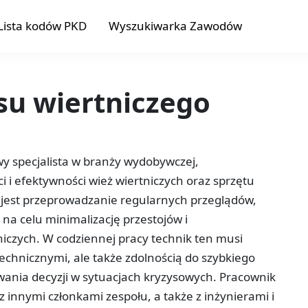
Lista kodów PKD
Wyszukiwarka Zawodów
su wiertniczego
wy specjalista w branży wydobywczej,
 i efektywności wież wiertniczych oraz sprzętu
jest przeprowadzanie regularnych przeglądów,
na celu minimalizację przestojów i
niczych. W codziennej pracy technik ten musi
echnicznymi, ale także zdolnością do szybkiego
nia decyzji w sytuacjach kryzysowych. Pracownik
z innymi członkami zespołu, a także z inżynierami i