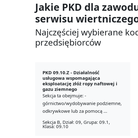
Jakie PKD dla zawod
serwisu wiertniczeg
Najczęściej wybierane ko
przedsiębiorców
PKD 09.10.Z -
Działalność
usługowa wspomagająca
eksploatację złóż ropy naftowej i
gazu ziemnego
Sekcja ta obejmuje: -
górnictwo/wydobywanie podziemne,
odkrywkowe lub za pomocą ...
Sekcja B, Dział: 09, Grupa: 09.1,
Klasa: 09.10