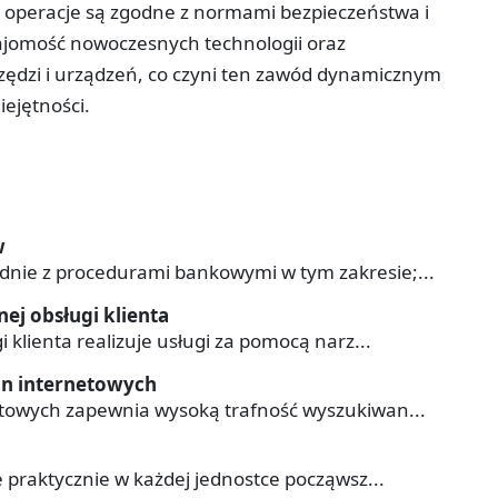
 operacje są zgodne z normami bezpieczeństwa i
ajomość nowoczesnych technologii oraz
rzędzi i urządzeń, co czyni ten zawód dynamicznym
ejętności.
w
nie z procedurami bankowymi w tym zakresie;...
ej obsługi klienta
 klienta realizuje usługi za pomocą narz...
on internetowych
etowych zapewnia wysoką trafność wyszukiwan...
 praktycznie w każdej jednostce począwsz...