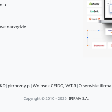
niu
u
owe narzędzie
PKD
|
pitroczny.pl
|
Wniosek CEIDG, VAT-R
|
O serwisie ifirma
Copyright © 2010 - 2025
IFIRMA S.A.