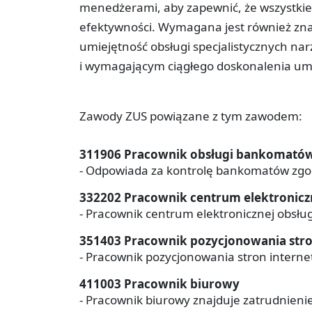
menedżerami, aby zapewnić, że wszystkie
efektywności. Wymagana jest również zn
umiejętność obsługi specjalistycznych na
i wymagającym ciągłego doskonalenia umi
Zawody ZUS powiązane z tym zawodem:
311906 Pracownik obsługi bankomató
- Odpowiada za kontrolę bankomatów zgod
332202 Pracownik centrum elektroniczn
- Pracownik centrum elektronicznej obsługi
351403 Pracownik pozycjonowania str
- Pracownik pozycjonowania stron intern
411003 Pracownik biurowy
- Pracownik biurowy znajduje zatrudnienie