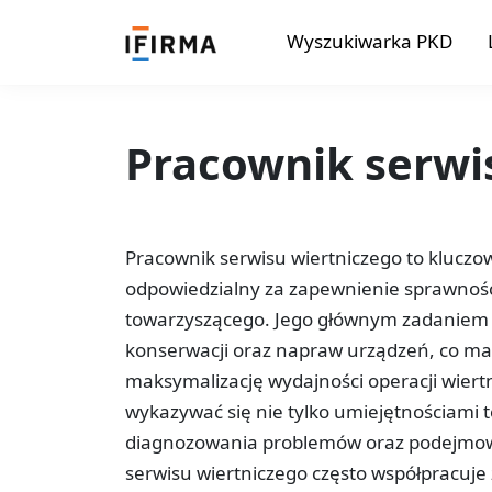
Wyszukiwarka PKD
Pracownik serwi
Pracownik serwisu wiertniczego to kluczo
odpowiedzialny za zapewnienie sprawności
towarzyszącego. Jego głównym zadaniem 
konserwacji oraz napraw urządzeń, co ma 
maksymalizację wydajności operacji wiert
wykazywać się nie tylko umiejętnościami t
diagnozowania problemów oraz podejmowa
serwisu wiertniczego często współpracuje 