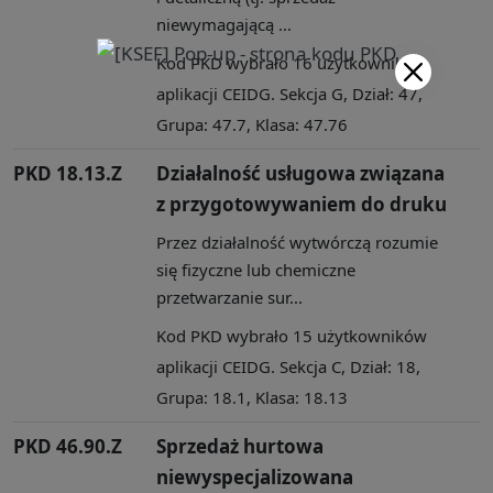
niewymagającą ...
Kod PKD wybrało 16 użytkowników
aplikacji CEIDG. Sekcja G, Dział: 47,
Grupa: 47.7, Klasa: 47.76
PKD 18.13.Z
Działalność usługowa związana
z przygotowywaniem do druku
Przez działalność wytwórczą rozumie
się fizyczne lub chemiczne
przetwarzanie sur...
Kod PKD wybrało 15 użytkowników
aplikacji CEIDG. Sekcja C, Dział: 18,
Grupa: 18.1, Klasa: 18.13
PKD 46.90.Z
Sprzedaż hurtowa
niewyspecjalizowana