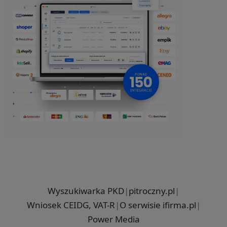
Wyszukiwarka PKD
|
pitroczny.pl
|
Wniosek CEIDG, VAT-R
|
O serwisie ifirma.pl
|
Power Media