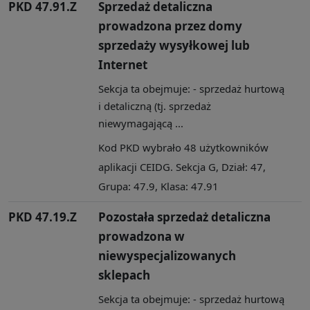
PKD 47.91.Z
Sprzedaż detaliczna
prowadzona przez domy
sprzedaży wysyłkowej lub
Internet
Sekcja ta obejmuje: - sprzedaż hurtową
i detaliczną (tj. sprzedaż
niewymagającą ...
Kod PKD wybrało 48 użytkowników
aplikacji CEIDG. Sekcja G, Dział: 47,
Grupa: 47.9, Klasa: 47.91
PKD 47.19.Z
Pozostała sprzedaż detaliczna
prowadzona w
niewyspecjalizowanych
sklepach
Sekcja ta obejmuje: - sprzedaż hurtową