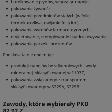
butelkowanie płynów, włączając napoje,
pakowanie żywności,
pakowanie przedmiotów stałych (w folię
termokurczliwą, owijanie folią itp.),
pakowanie wyrobów farmaceutycznych,
etykietowanie, stemplowanie i nadrukowywanie,
pakowanie paczek i prezentów.
Podklasa ta nie obejmuje:
produkcji napojów bezalkoholowych i wody
mineralnej, sklasyfikowanej w 1107Z,
pakowania związanego z transportem,
sklasyfikowanego w 5229A, 5229B.
Zawody, które wybierały PKD
82.92.Z