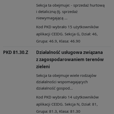
Sekcja ta obejmuje: - sprzedaż hurtową
i detaliczną (tj. sprzedaż
niewymagającą ...
Kod PKD wybrało 15 użytkowników
aplikacji CEIDG. Sekcja G, Dział: 46,
Grupa: 46.9, Klasa: 46.90
PKD 81.30.Z
Działalność usługowa związana
z zagospodarowaniem terenów
zieleni
Sekcja ta obejmuje wiele rodzajów
działalności wspomagających
działalność gospod...
Kod PKD wybrało 14 użytkowników
aplikacji CEIDG. Sekcja N, Dział: 81,
Grupa: 81.3, Klasa: 81.30