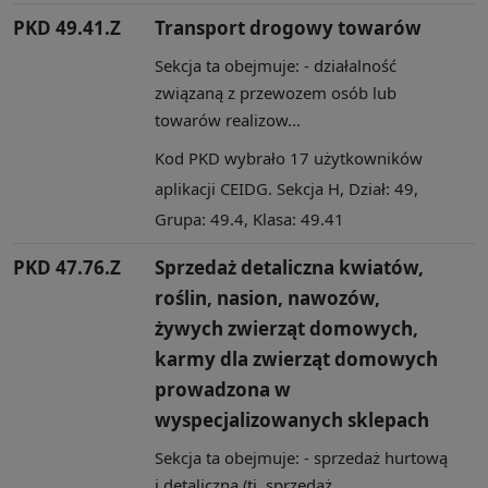
PKD 49.41.Z
Transport drogowy towarów
Sekcja ta obejmuje: - działalność
związaną z przewozem osób lub
towarów realizow...
Kod PKD wybrało 17 użytkowników
aplikacji CEIDG. Sekcja H, Dział: 49,
Grupa: 49.4, Klasa: 49.41
PKD 47.76.Z
Sprzedaż detaliczna kwiatów,
roślin, nasion, nawozów,
żywych zwierząt domowych,
karmy dla zwierząt domowych
prowadzona w
wyspecjalizowanych sklepach
Sekcja ta obejmuje: - sprzedaż hurtową
i detaliczną (tj. sprzedaż