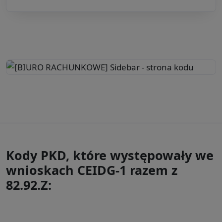
Kody PKD, które występowały we
wnioskach CEIDG-1 razem z
82.92.Z: