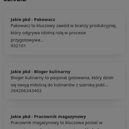
Jakie pkd -
Pakowacz
Pakowacz to kluczowy zawód w branży produkcyjnej,
który odgrywa istotną rolę w procesie
przygotowywa...
932101
Jakie pkd -
Bloger kulinarny
Bloger kulinarny to pasjonat gotowania, który dzieli
się swoją miłością do kulinariów z szeroką publ...
264206
343402
Jakie pkd -
Pracownik magazynowy
Pracownik magazynowy to kluczowa postać w