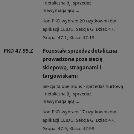
i detaliczną (tj. sprzedaż
niewymagającą ...
Kod PKD wybrało 20 użytkowników
aplikacji CEIDG. Sekcja G, Dział: 47,
Grupa: 47.1, Klasa: 47.19
PKD 47.99.Z
Pozostała sprzedaż detaliczna
prowadzona poza siecią
sklepową, straganami i
targowiskami
Sekcja ta obejmuje: - sprzedaż hurtową
i detaliczną (tj. sprzedaż
niewymagającą ...
Kod PKD wybrało 17 użytkowników
aplikacji CEIDG. Sekcja G, Dział: 47,
Grupa: 47.9, Klasa: 47.99