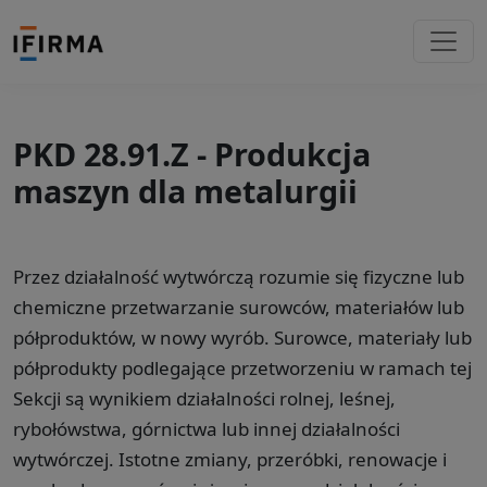
PKD 28.91.Z - Produkcja
maszyn dla metalurgii
Przez działalność wytwórczą rozumie się fizyczne lub
chemiczne przetwarzanie surowców, materiałów lub
półproduktów, w nowy wyrób. Surowce, materiały lub
półprodukty podlegające przetworzeniu w ramach tej
Sekcji są wynikiem działalności rolnej, leśnej,
rybołówstwa, górnictwa lub innej działalności
wytwórczej. Istotne zmiany, przeróbki, renowacje i