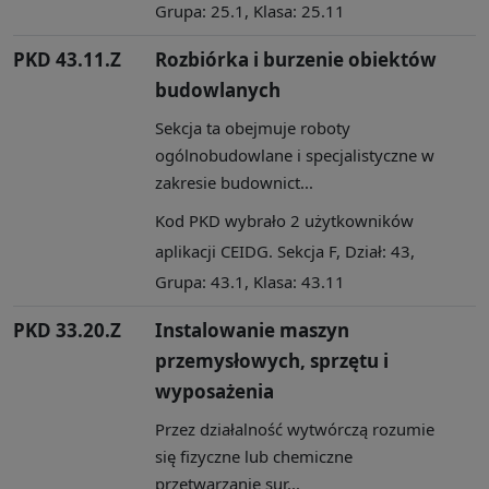
Grupa: 25.1, Klasa: 25.11
PKD 43.11.Z
Rozbiórka i burzenie obiektów
budowlanych
Sekcja ta obejmuje roboty
ogólnobudowlane i specjalistyczne w
zakresie budownict...
Kod PKD wybrało 2 użytkowników
aplikacji CEIDG. Sekcja F, Dział: 43,
Grupa: 43.1, Klasa: 43.11
PKD 33.20.Z
Instalowanie maszyn
przemysłowych, sprzętu i
wyposażenia
Przez działalność wytwórczą rozumie
się fizyczne lub chemiczne
przetwarzanie sur...