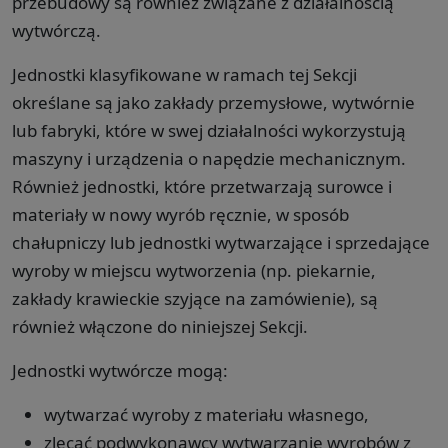
przebudowy są również związane z działalnością
wytwórczą.
Jednostki klasyfikowane w ramach tej Sekcji
określane są jako zakłady przemysłowe, wytwórnie
lub fabryki, które w swej działalności wykorzystują
maszyny i urządzenia o napędzie mechanicznym.
Również jednostki, które przetwarzają surowce i
materiały w nowy wyrób ręcznie, w sposób
chałupniczy lub jednostki wytwarzające i sprzedające
wyroby w miejscu wytworzenia (np. piekarnie,
zakłady krawieckie szyjące na zamówienie), są
również włączone do niniejszej Sekcji.
Jednostki wytwórcze mogą:
wytwarzać wyroby z materiału własnego,
zlecać podwykonawcy wytwarzanie wyrobów z