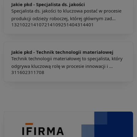
Jakie pkd -
Specjalista ds. jakości
Specjalista ds. jakości to kluczowa postać w procesie
produkcji odzieży roboczej, której głównym zad...
132102
214107
214109
251404
314401
Jakie pkd -
Technik technologii materiałowej
Technik technologii materiałowej to specjalista, który
odgrywa kluczową rolę w procesie innowacji i ...
311602
311708