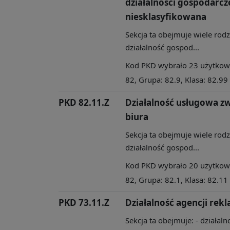
działalności gospodarcze
niesklasyfikowana
Sekcja ta obejmuje wiele rod
działalność gospod...
Kod PKD wybrało 23 użytkowni
82, Grupa: 82.9, Klasa: 82.99
PKD 82.11.Z
Działalność usługowa zw
biura
Sekcja ta obejmuje wiele rod
działalność gospod...
Kod PKD wybrało 20 użytkowni
82, Grupa: 82.1, Klasa: 82.11
PKD 73.11.Z
Działalność agencji re
Sekcja ta obejmuje: - działal