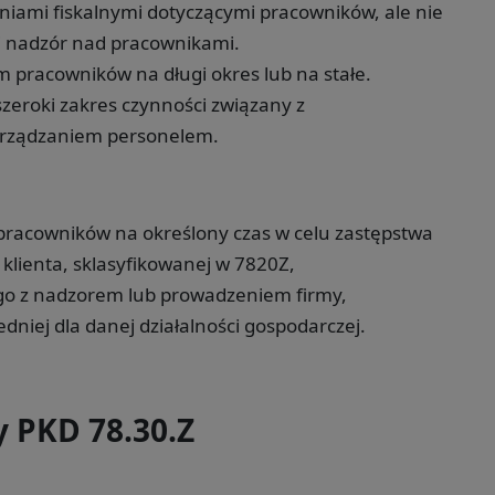
niami fiskalnymi dotyczącymi pracowników, ale nie
i nadzór nad pracownikami.
m pracowników na długi okres lub na stałe.
zeroki zakres czynności związany z
arządzaniem personelem.
 pracowników na określony czas w celu zastępstwa
e klienta, sklasyfikowanej w 7820Z,
go z nadzorem lub prowadzeniem firmy,
niej dla danej działalności gospodarczej.
y PKD 78.30.Z