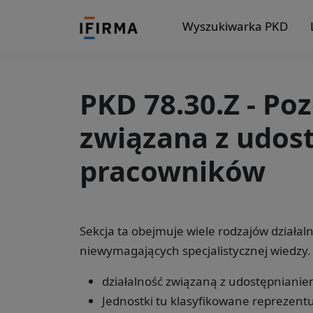
Wyszukiwarka PKD
PKD 78.30.Z - Poz
związana z udos
pracowników
Sekcja ta obejmuje wiele rodzajów działa
niewymagających specjalistycznej wiedzy.
działalność związaną z udostępnianie
Jednostki tu klasyfikowane reprezent