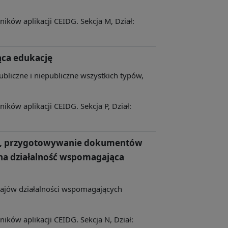
ków aplikacji CEIDG. Sekcja M, Dział:
ąca edukację
publiczne i niepubliczne wszystkich typów,
ków aplikacji CEIDG. Sekcja P, Dział:
i, przygotowywanie dokumentów
czna działalność wspomagająca
zajów działalności wspomagających
ków aplikacji CEIDG. Sekcja N, Dział: