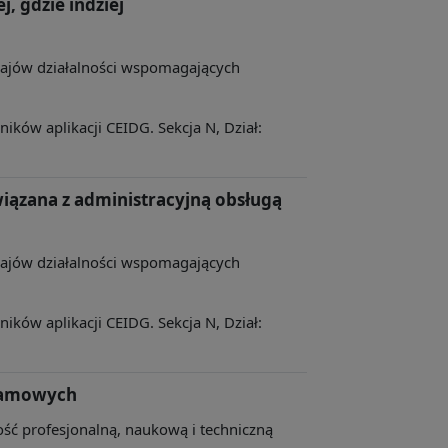
j, gdzie indziej
zajów działalności wspomagających
ków aplikacji CEIDG. Sekcja N, Dział:
iązana z administracyjną obsługą
zajów działalności wspomagających
ków aplikacji CEIDG. Sekcja N, Dział:
klamowych
ność profesjonalną, naukową i techniczną