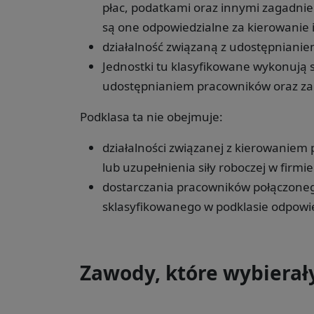
płac, podatkami oraz innymi zagadnie
są one odpowiedzialne za kierowanie 
działalność związaną z udostępnianie
Jednostki tu klasyfikowane wykonują s
udostępnianiem pracowników oraz z
Podklasa ta nie obejmuje:
działalności związanej z kierowaniem
lub uzupełnienia siły roboczej w firmi
dostarczania pracowników połączone
sklasyfikowanego w podklasie odpowied
Zawody, które wybierał