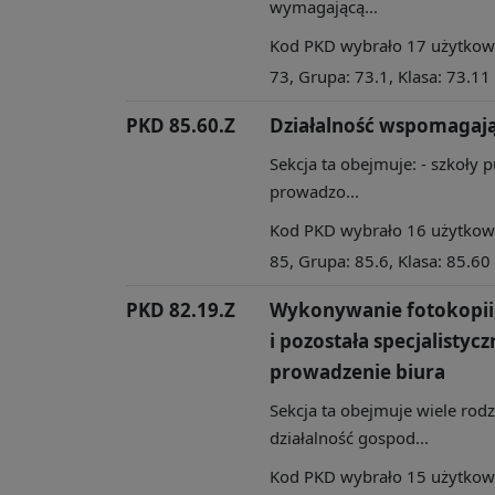
wymagającą...
Kod PKD wybrało 17 użytkowni
73, Grupa: 73.1, Klasa: 73.11
PKD 85.60.Z
Działalność wspomagaj
Sekcja ta obejmuje: - szkoły 
prowadzo...
Kod PKD wybrało 16 użytkowni
85, Grupa: 85.6, Klasa: 85.60
PKD 82.19.Z
Wykonywanie fotokopi
i pozostała specjalisty
prowadzenie biura
Sekcja ta obejmuje wiele rod
działalność gospod...
Kod PKD wybrało 15 użytkowni