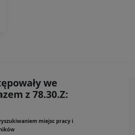
tępowały we
zem z 78.30.Z:
wyszukiwaniem miejsc pracy i
ników