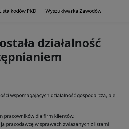
Lista kodów PKD
Wyszukiwarka Zawodów
ostała działalność
tępnianiem
lności wspomagających działalność gospodarczą, ale
m pracowników dla firm klientów.
ują pracodawcę w sprawach związanych z listami