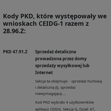
Kody PKD, które występowały we
wnioskach CEIDG-1 razem z
28.96.Z:
PKD 47.91.Z
Sprzedaż detaliczna
prowadzona przez domy
sprzedaży wysyłkowej lub
Internet
Sekcja ta obejmuje: - sprzedaż hurtową
i detaliczną (tj. sprzedaż
niewymagającą ...
Kod PKD wybrało 4 użytkowników
aplikacji CEIDG. Sekcja G, Dział: 47,