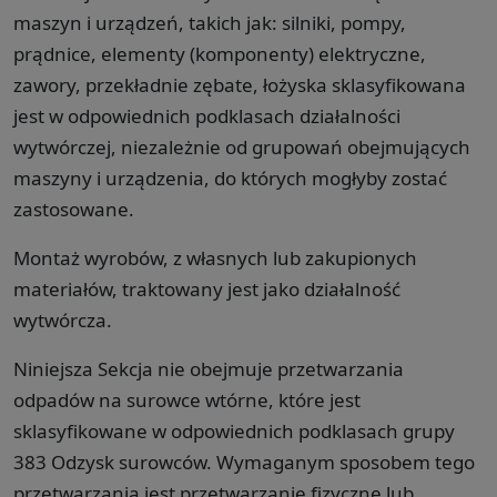
maszyn i urządzeń, takich jak: silniki, pompy,
prądnice, elementy (komponenty) elektryczne,
zawory, przekładnie zębate, łożyska sklasyfikowana
jest w odpowiednich podklasach działalności
wytwórczej, niezależnie od grupowań obejmujących
maszyny i urządzenia, do których mogłyby zostać
zastosowane.
Montaż wyrobów, z własnych lub zakupionych
materiałów, traktowany jest jako działalność
wytwórcza.
Niniejsza Sekcja nie obejmuje przetwarzania
odpadów na surowce wtórne, które jest
sklasyfikowane w odpowiednich podklasach grupy
383 Odzysk surowców. Wymaganym sposobem tego
przetwarzania jest przetwarzanie fizyczne lub