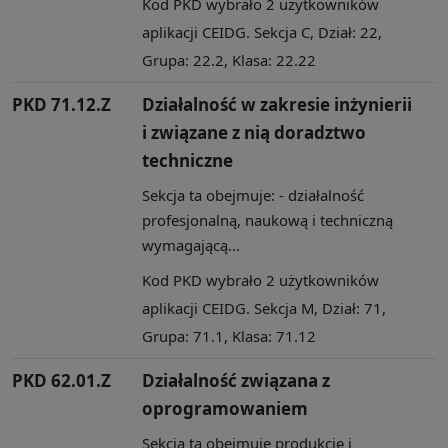
Kod PKD wybrało 2 użytkowników
aplikacji CEIDG. Sekcja C, Dział: 22,
Grupa: 22.2, Klasa: 22.22
PKD 71.12.Z
Działalność w zakresie inżynierii
i związane z nią doradztwo
techniczne
Sekcja ta obejmuje: - działalność
profesjonalną, naukową i techniczną
wymagającą...
Kod PKD wybrało 2 użytkowników
aplikacji CEIDG. Sekcja M, Dział: 71,
Grupa: 71.1, Klasa: 71.12
PKD 62.01.Z
Działalność związana z
oprogramowaniem
Sekcja ta obejmuje produkcję i