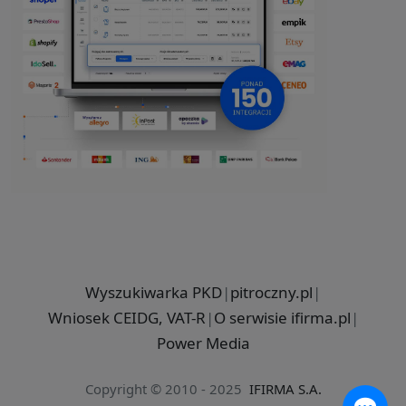
Wyszukiwarka PKD
|
pitroczny.pl
|
Wniosek CEIDG, VAT-R
|
O serwisie ifirma.pl
|
Power Media
Copyright © 2010 - 2025
IFIRMA S.A.