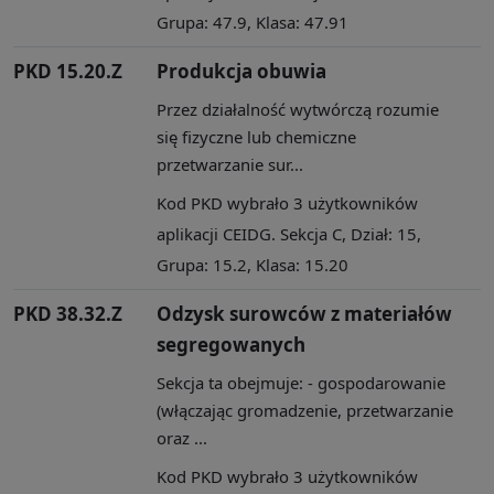
Grupa: 47.9, Klasa: 47.91
PKD 15.20.Z
Produkcja obuwia
Przez działalność wytwórczą rozumie
się fizyczne lub chemiczne
przetwarzanie sur...
Kod PKD wybrało 3 użytkowników
aplikacji CEIDG. Sekcja C, Dział: 15,
Grupa: 15.2, Klasa: 15.20
PKD 38.32.Z
Odzysk surowców z materiałów
segregowanych
Sekcja ta obejmuje: - gospodarowanie
(włączając gromadzenie, przetwarzanie
oraz ...
Kod PKD wybrało 3 użytkowników